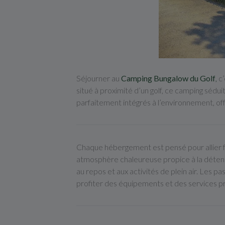
Séjourner au
Camping Bungalow du Golf
,
c’
situé à proximité d’un golf, ce camping sédu
parfaitement intégrés à l’environnement, off
Chaque hébergement est pensé pour allier fo
atmosphère chaleureuse propice à la déten
au repos et aux activités de plein air. Les 
profiter des équipements et des services pr