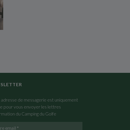
SLETTER
 adresse de messagerie est uniquement
sée pour vous envoyer les lettres
ormation du Camping du Golfe