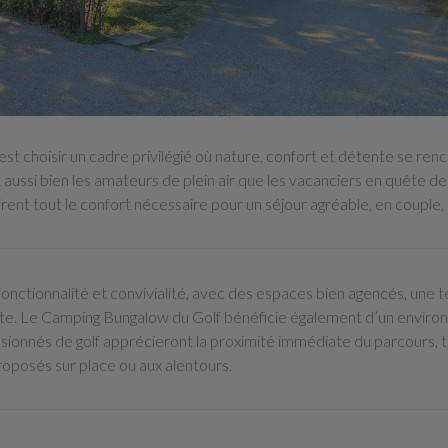
est choisir un cadre privilégié où nature, confort et détente se 
it aussi bien les amateurs de plein air que les vacanciers en quête
rent tout le confort nécessaire pour un séjour agréable, en couple, 
nctionnalité et convivialité, avec des espaces bien agencés, une t
te. Le Camping Bungalow du Golf bénéficie également d’un environ
passionnés de golf apprécieront la proximité immédiate du parcours, 
oposés sur place ou aux alentours.