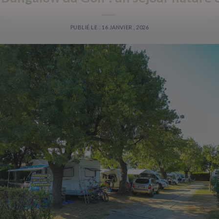
PUBLIÉ LE : 16 JANVIER , 2026