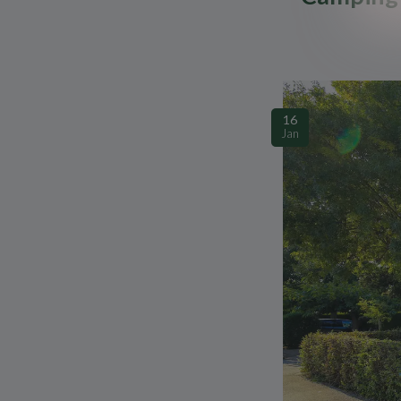
16
Jan