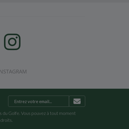
INSTAGRAM
ws du Golfe. Vous pouvez à tout moment
 droits
.