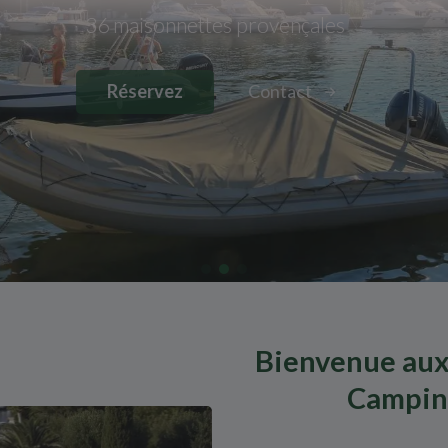
36 maisonnettes provençales
Réservez
Contact
Bienvenue aux
Camping