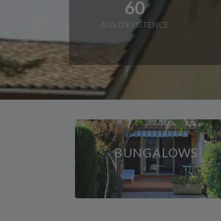
60
ANS D'EXISTENCE
BUNGALOWS