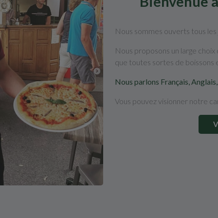
Bienvenue a
Nous sommes ouverts tous les jo
Nous proposons un large choix de
que toutes sortes de boissons e
Nous parlons Français, Anglais
Vous pouvez visionner notre cart
V