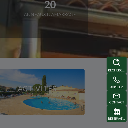
20
ANNEAUX D'AMARRAGE
RECHERCHE
ACTIVITÉS
APPELER
CONTACT
RÉSERVATION