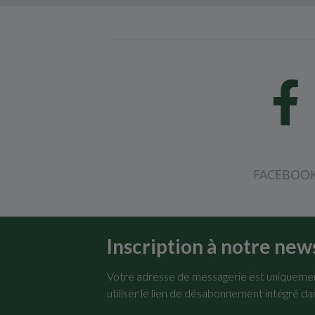
FACEBOO
Inscription à notre new
Votre adresse de messagerie est uniquement
utiliser le lien de désabonnement intégré da