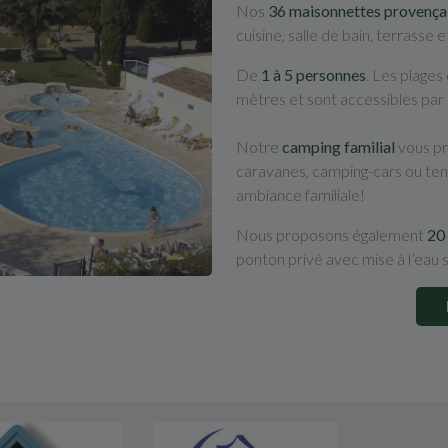
Nos
36 maisonnettes provença
cuisine, salle de bain, terrasse e
De
1 à 5 personnes
. Les plages
mètres et sont accessibles par l
Notre
camping familial
vous p
caravanes, camping-cars ou te
ambiance familiale!
Nous proposons également
20
ponton privé avec mise à l’eau s