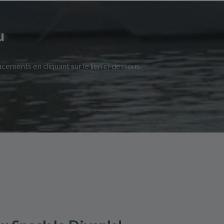
u
cements en cliquant sur le lien ci-dessous.