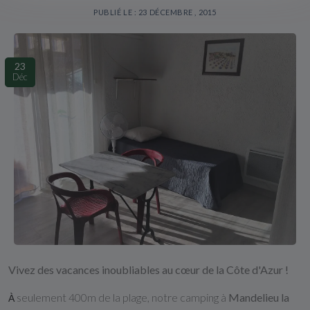
PUBLIÉ LE : 23 DÉCEMBRE , 2015
23
Déc
Vivez des vacances inoubliables au cœur de la Côte d'Azur !
seulement 400m de la plage, notre camping à
Mandelieu la
À