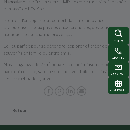
Napoule
vous offre un cadre idyllique entre mer Méditerranée
et massif de l’Estérel.
Profitez d'un séjour tout confort dans une ambiance
chaleureuse, à deux pas des eaux turquoises, des activités
nautiques, et du charme provençal.
RECHERCHE
Le lieu parfait pour se détendre, explorer et créer des
souvenirs en famille ou entre amis!
APPELER
Nos bungalows de 25m² peuvent accueillir jusqu'à 5 personnes,
avec coin cuisine, salle de douche avec toilettes, ainsi qu'une
CONTACT
terrasse et parking privé.
RÉSERVATION
Retour