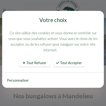
Menu
Votre choix
Ce site utilise des cookies et vous donne le contrôle sur
ceux que vous souhaitez activer. Vous avez le choix de les
accepter ou de les refuser pour naviguer sur notre site
internet.
Tout Refuser
Tout Accepter
Accueil
Actualités
Nos bungalows à Mandelieu
Personnaliser
Nos bungalows à Mandelieu