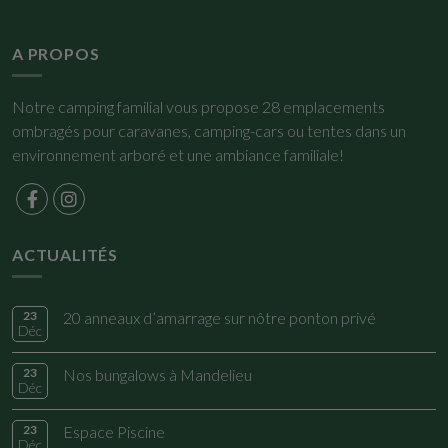
A PROPOS
Notre camping familial vous propose 28 emplacements
ombragés pour caravanes, camping-cars ou tentes dans un
environnement arboré et une ambiance familiale!
ACTUALITÉS
23
20 anneaux d’amarrage sur nôtre ponton privé
Déc
23
Nos bungalows à Mandelieu
Déc
23
Espace Piscine
Déc